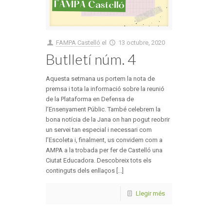
FAMPA Castelló
el
13 octubre, 2020
Butlletí núm. 4
Aquesta setmana us portem la nota de
premsa i tota la informació sobre la reunió
de la Plataforma en Defensa de
l’Ensenyament Públic. També celebrem la
bona notícia de la Jana on han pogut reobrir
un servei tan especial i necessari com
l’Escoleta i, finalment, us convidem com a
AMPA a la trobada per fer de Castelló una
Ciutat Educadora. Descobreix tots els
continguts dels enllaços [...]
Llegir més