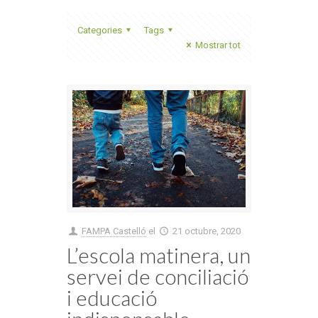
Categories
Tags
Mostrar tot
FAMPA Castelló
el
21 octubre, 2020
L’escola matinera, un
servei de conciliació
i educació