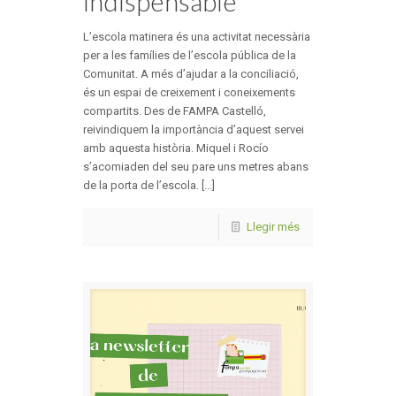
indispensable
L’escola matinera és una activitat necessària
per a les famílies de l’escola pública de la
Comunitat. A més d’ajudar a la conciliació,
és un espai de creixement i coneixements
compartits. Des de FAMPA Castelló,
reivindiquem la importància d’aquest servei
amb aquesta història. Miquel i Rocío
s’acomiaden del seu pare uns metres abans
de la porta de l’escola. [...]
Llegir més