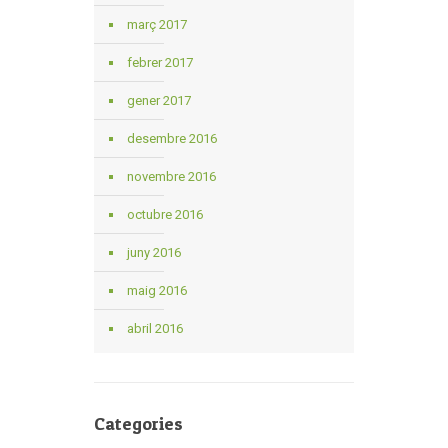
març 2017
febrer 2017
gener 2017
desembre 2016
novembre 2016
octubre 2016
juny 2016
maig 2016
abril 2016
Categories