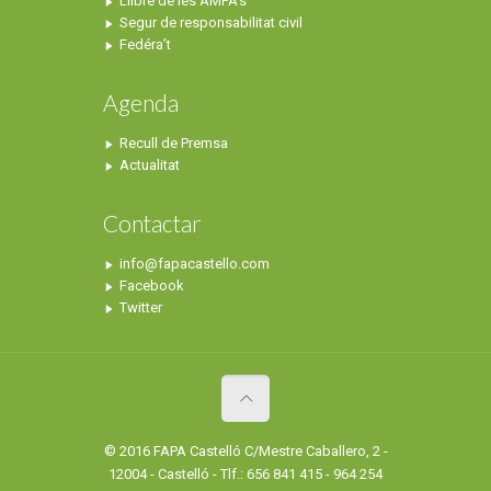
Llibre de les AMPA’s
Segur de responsabilitat civil
Fedéra’t
Agenda
Recull de Premsa
Actualitat
Contactar
info@fapacastello.com
Facebook
Twitter
© 2016 FAPA Castelló C/Mestre Caballero, 2 -
12004 - Castelló - Tlf.: 656 841 415 - 964 254