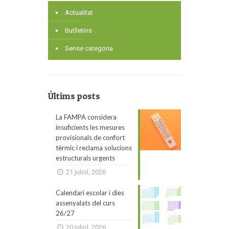
Actualitat
Butlletins
Sense categoria
Últims posts
La FAMPA considera
insuficients les mesures
provisionals de confort
tèrmic i reclama solucions
estructurals urgents
21 juliol, 2026
Calendari escolar i dies
assenyalats del curs
26/27
20 juliol, 2026