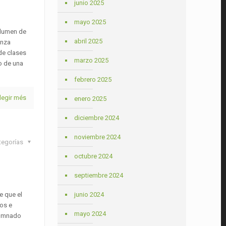
junio 2025
mayo 2025
olumen de
abril 2025
anza
 de clases
marzo 2025
o de una
febrero 2025
legir més
enero 2025
diciembre 2024
noviembre 2024
tegorías
octubre 2024
septiembre 2024
e que el
junio 2024
os e
mayo 2024
alumnado