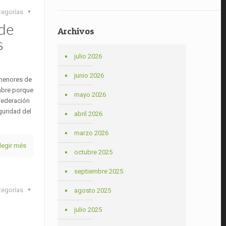
tegorías
 de
Archivos
s
julio 2026
junio 2026
 menores de
embre porque
mayo 2026
 federación
guridad del
abril 2026
marzo 2026
legir més
octubre 2025
septiembre 2025
tegorías
agosto 2025
julio 2025