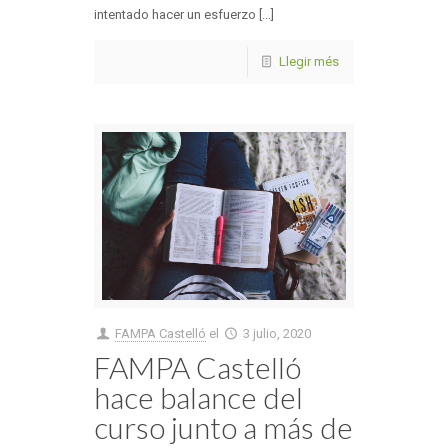
intentado hacer un esfuerzo [...]
Llegir més
FAMPA Castelló
el
3 julio, 2020
FAMPA Castelló
hace balance del
curso junto a más de