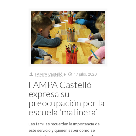
FAMPA Castelló
el
17 julio, 2020
FAMPA Castelló
expresa su
preocupación por la
escuela ‘matinera’
Las familias recuerdan la importancia de
este servicio y quieren saber cómo se