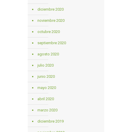
diciembre 2020
noviembre 2020
octubre 2020
septiembre 2020
agosto 2020
julio 2020
junio 2020
mayo 2020
abril 2020
marzo 2020
diciembre 2019