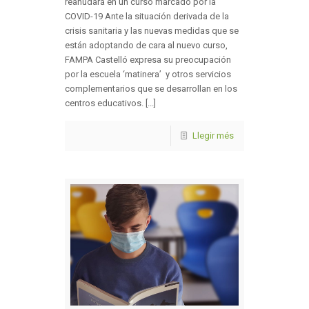
reanudará en un curso marcado por la
COVID-19 Ante la situación derivada de la
crisis sanitaria y las nuevas medidas que se
están adoptando de cara al nuevo curso,
FAMPA Castelló expresa su preocupación
por la escuela ‘matinera’ y otros servicios
complementarios que se desarrollan en los
centros educativos. [...]
Llegir més