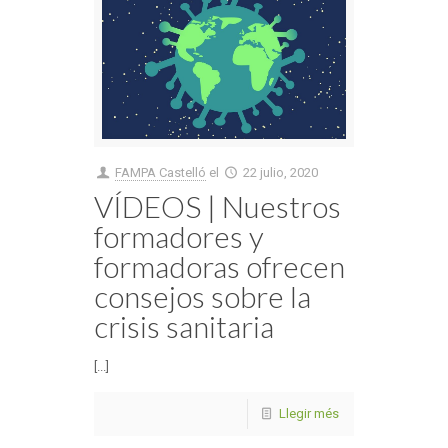
FAMPA Castelló
el
22 julio, 2020
VÍDEOS | Nuestros
formadores y
formadoras ofrecen
consejos sobre la
crisis sanitaria
[...]
Llegir més