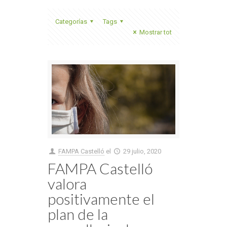
Categorías
Tags
Mostrar tot
FAMPA Castelló
el
29 julio, 2020
FAMPA Castelló
valora
positivamente el
plan de la