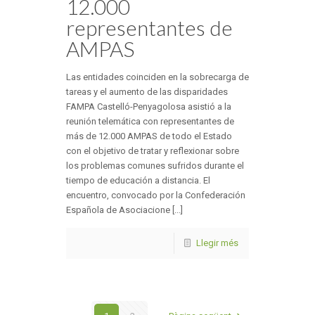
12.000
representantes de
AMPAS
Las entidades coinciden en la sobrecarga de
tareas y el aumento de las disparidades
FAMPA Castelló-Penyagolosa asistió a la
reunión telemática con representantes de
más de 12.000 AMPAS de todo el Estado
con el objetivo de tratar y reflexionar sobre
los problemas comunes sufridos durante el
tiempo de educación a distancia. El
encuentro, convocado por la Confederación
Española de Asociacione [...]
Llegir més