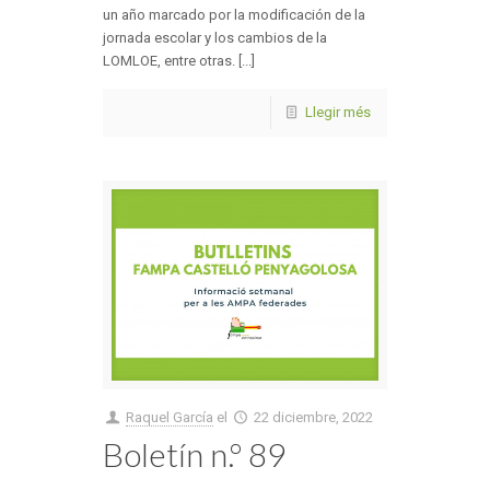
un año marcado por la modificación de la
jornada escolar y los cambios de la
LOMLOE, entre otras. [...]
Llegir més
Raquel García
el
22 diciembre, 2022
Boletín n.º 89