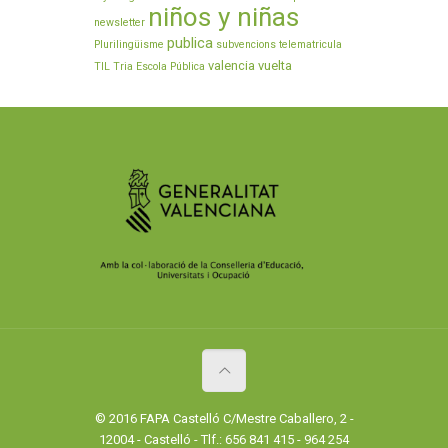
niños y niñas
newsletter
publica
Plurilingüisme
subvencions
telematricula
valencia
vuelta
TIL
Tria Escola Pública
© 2016 FAPA Castelló C/Mestre Caballero, 2 -
12004 - Castelló - Tlf.: 656 841 415 - 964 254