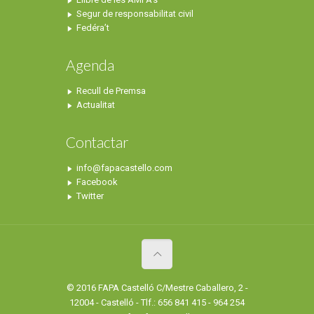
Segur de responsabilitat civil
Fedéra’t
Agenda
Recull de Premsa
Actualitat
Contactar
info@fapacastello.com
Facebook
Twitter
© 2016 FAPA Castelló C/Mestre Caballero, 2 -
12004 - Castelló - Tlf.: 656 841 415 - 964 254