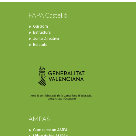
FAPA Castelló
Qui Som
Estructura
Junta Directiva
Estatuts
AMPAS
Com crear un AMPA
Llibre de les AMPA’s