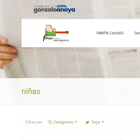
FAMPA Castelló
Ser
niñas
Filtrar per
Categories
Tags