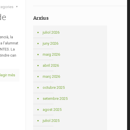
tegories
de
Arxius
juliol 2026
encià, la
a l’alumnat
juny 2026
ONTES. La
maig 2026
tindre can
abril 2026
legir més
març 2026
octubre 2025
setembre 2025
agost 2025
juliol 2025