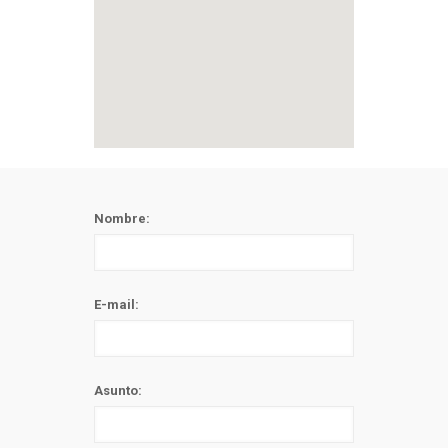
Nombre:
E-mail:
Asunto: