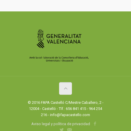
© 2016 FAPA Castelló C/Mestre Caballero, 2 -
12004 - Castelló - Tlf.: 656 841 415 - 964 254
216 - info@fapacastello.com
Aviso legal y política de privacidad