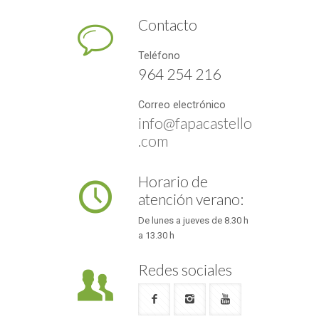
Contacto
Teléfono
964 254 216
Correo electrónico
info@fapacastello
.com
Horario de
atención verano:
De lunes a jueves de 8.30 h
a 13.30 h
Redes sociales