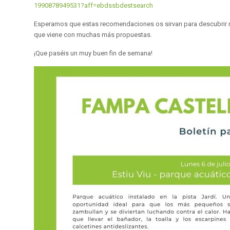
1990878949531?aff=ebdssbdestsearch
Esperamos que estas recomendaciones os sirvan para descubrir nue
que viene con muchas más propuestas.
¡Que paséis un muy buen fin de semana!