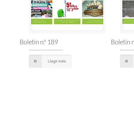
Boletín n.º 189
Boletín n
Llegir més