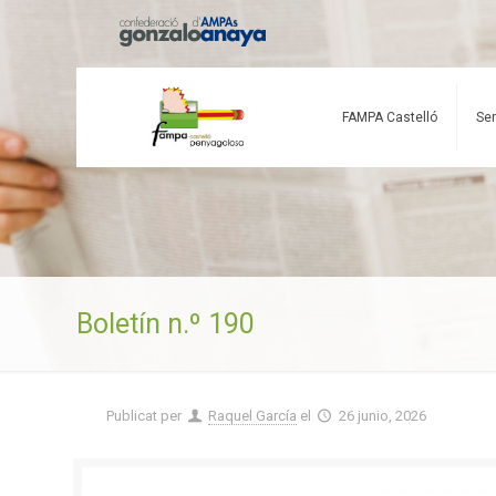
FAMPA Castelló
Ser
Boletín n.º 190
Publicat per
Raquel García
el
26 junio, 2026