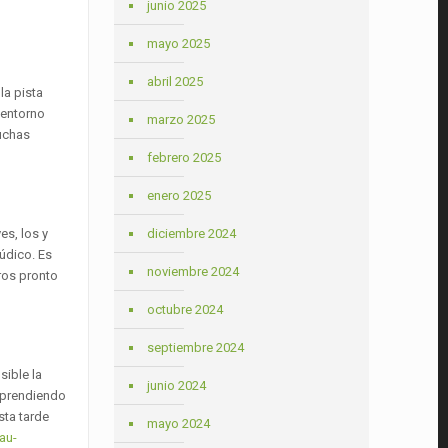
junio 2025
mayo 2025
abril 2025
la pista
 entorno
marzo 2025
muchas
febrero 2025
enero 2025
diciembre 2024
es, los y
údico. Es
noviembre 2024
iros pronto
octubre 2024
septiembre 2024
sible la
junio 2024
 aprendiendo
sta tarde
mayo 2024
au-