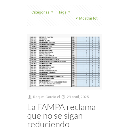
Categorías
Tags
Mostrar tot
Raquel García
el
29 abril, 2025
La FAMPA reclama
que no se sigan
reduciendo