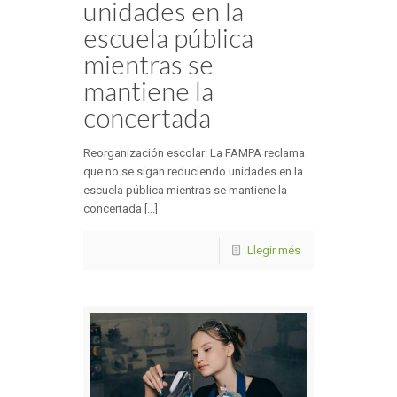
unidades en la
escuela pública
mientras se
mantiene la
concertada
Reorganización escolar: La FAMPA reclama
que no se sigan reduciendo unidades en la
escuela pública mientras se mantiene la
concertada [...]
Llegir més