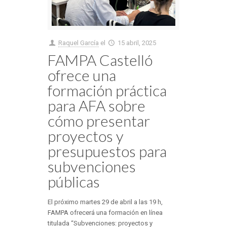
Raquel García
el
15 abril, 2025
FAMPA Castelló
ofrece una
formación práctica
para AFA sobre
cómo presentar
proyectos y
presupuestos para
subvenciones
públicas
El próximo martes 29 de abril a las 19 h,
FAMPA ofrecerá una formación en línea
titulada “Subvenciones: proyectos y