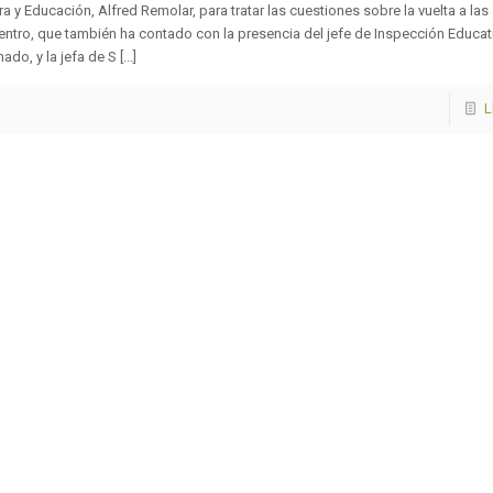
ra y Educación, Alfred Remolar, para tratar las cuestiones sobre la vuelta a las 
ntro, que también ha contado con la presencia del jefe de Inspección Educat
ado, y la jefa de S [...]
L