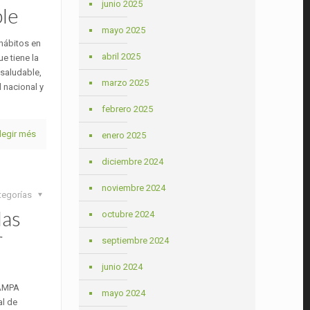
junio 2025
ble
mayo 2025
 hábitos en
abril 2025
e tiene la
 saludable,
marzo 2025
l nacional y
febrero 2025
legir més
enero 2025
diciembre 2024
noviembre 2024
tegorías
las
octubre 2024
r
septiembre 2024
junio 2024
FAMPA
mayo 2024
al de