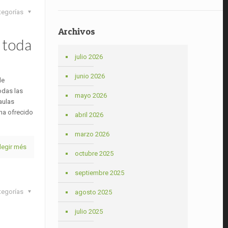
tegorías
Archivos
 toda
julio 2026
junio 2026
de
odas las
mayo 2026
aulas
 ha ofrecido
abril 2026
marzo 2026
legir més
octubre 2025
septiembre 2025
tegorías
agosto 2025
julio 2025