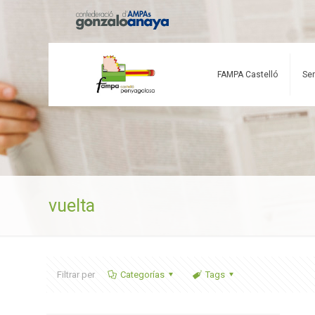
FAMPA Castelló
Ser
vuelta
Filtrar per
Categorías
Tags