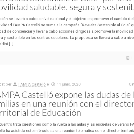
vilidad saludable, segura y sosteni
ción se llevará a cabo a nivel nacional y el objetivo es promover el cambio de
vilidad FAMPA Castelló se suma a la campaña “Revuelta Sostenible al Cole” qu
idad de concienciar y llevar a cabo acciones dirigidas a promover la movilidad
a y sostenible en los centros escolares. La propuesta se llevará a cabo a nive
dirá [...]
L
cat per
FAMPA Castelló
el
11 junio, 2020
Ca
MPA Castelló expone las dudas de 
milias en una reunión con el directo
rritorial de Educación
cuentro trata cuestiones como la vuelta a las aulas y las escuelas de verano 
lló ha asistido este miércoles a una reunión telemática con el director territori