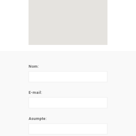
Nom:
E-mail:
Asumpte: