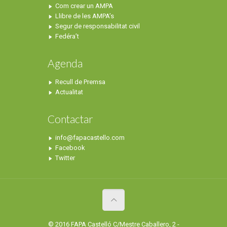
Com crear un AMPA
Llibre de les AMPA’s
Segur de responsabilitat civil
Fedéra’t
Agenda
Recull de Premsa
Actualitat
Contactar
info@fapacastello.com
Facebook
Twitter
© 2016 FAPA Castelló C/Mestre Caballero, 2 -