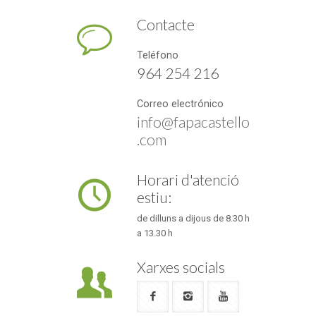
Contacte
Teléfono
964 254 216
Correo electrónico
info@fapacastello
.com
Horari d'atenció
estiu:
de dilluns a dijous de 8.30 h
a 13.30 h
Xarxes socials