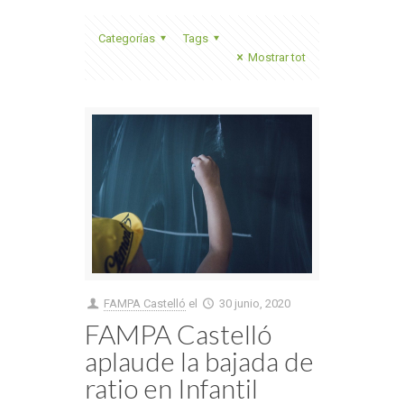
Categorías
Tags
Mostrar tot
FAMPA Castelló
el
30 junio, 2020
FAMPA Castelló
aplaude la bajada de
ratio en Infantil