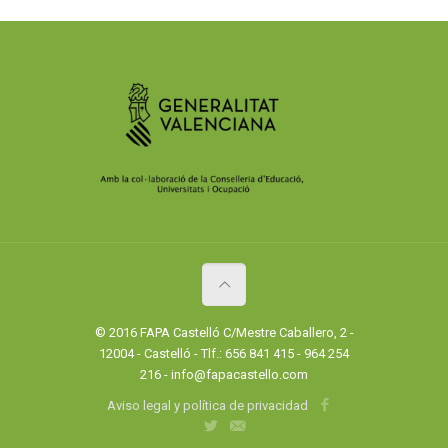
© 2016 FAPA Castelló C/Mestre Caballero, 2 -
12004 - Castelló - Tlf.: 656 841 415 - 964 254
216 - info@fapacastello.com
Aviso legal y política de privacidad