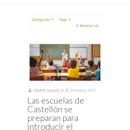
Categorías
Tags
Mostrar tot
FAMPA Castelló
el
29 marzo, 2017
Las escuelas de
Castellón se
preparan para
introducir el