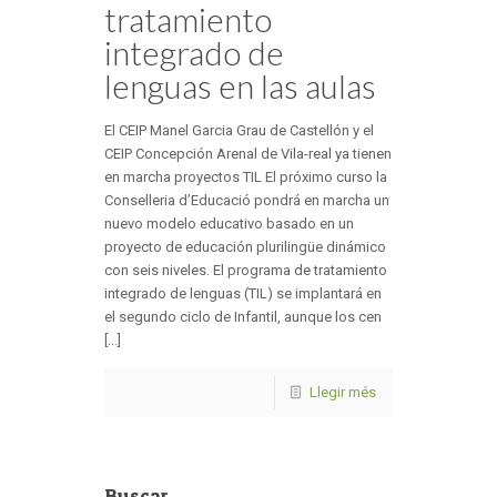
tratamiento
integrado de
lenguas en las aulas
El CEIP Manel Garcia Grau de Castellón y el
CEIP Concepción Arenal de Vila-real ya tienen
en marcha proyectos TIL El próximo curso la
Conselleria d’Educació pondrá en marcha un
nuevo modelo educativo basado en un
proyecto de educación plurilingüe dinámico
con seis niveles. El programa de tratamiento
integrado de lenguas (TIL) se implantará en
el segundo ciclo de Infantil, aunque los cen
[...]
Llegir més
Buscar