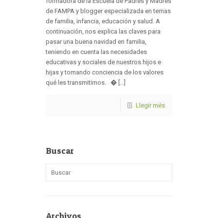
formadora de la Escuela de Padres y Madres
de FAMPA y blogger especializada en temas
de familia, infancia, educación y salud. A
continuación, nos explica las claves para
pasar una buena navidad en familia,
teniendo en cuenta las necesidades
educativas y sociales de nuestros hijos e
hijas y tomando conciencia de los valores
qué les transmitimos. � [...]
Llegir més
Buscar
Archivos