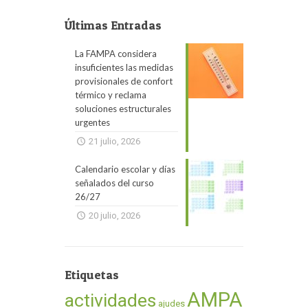
Últimas Entradas
La FAMPA considera
insuficientes las medidas
provisionales de confort
térmico y reclama
soluciones estructurales
urgentes
21 julio, 2026
Calendario escolar y días
señalados del curso
26/27
20 julio, 2026
Etiquetas
AMPA
actividades
ajudes