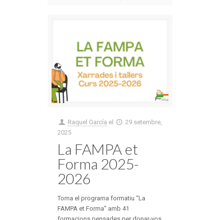
Raquel García
el
29 setembre,
2025
La FAMPA et
Forma 2025-
2026
Torna el programa formatiu “La
FAMPA et Forma” amb 41
formacions pensades per donar-vos