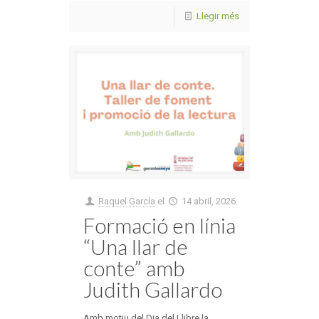
Llegir més
Raquel García
el
14 abril, 2026
Formació en línia
“Una llar de
conte” amb
Judith Gallardo
Amb motiu del Dia del Llibre la