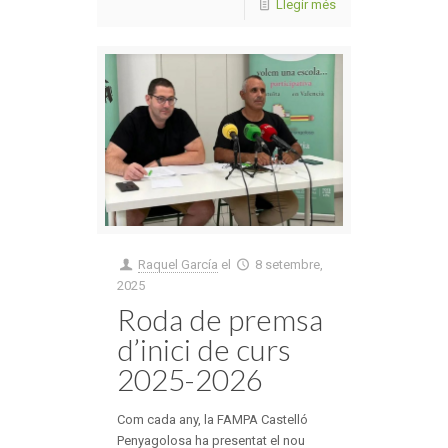
Llegir més
Raquel García
el
8 setembre,
2025
Roda de premsa
d’inici de curs
2025-2026
Com cada any, la FAMPA Castelló
Penyagolosa ha presentat el nou