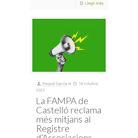
Llegir més
Raquel García
el
18 octubre,
2025
La FAMPA de
Castelló reclama
més mitjans al
Registre
d’Associacions