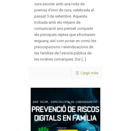
curs escolar amb una roda de
premsa d’inici de curs, celebrada el
passat 5 de setembre. Aquesta
trobada amb els mitjans de
comunicació ens permet compartir
els principals reptes que afrontarem
enguany, així com posar en comú les
preocupacions i reivindicacions de
les famílies de l’escola pública de
les nostres comarques. Dur [...]
Llegir més