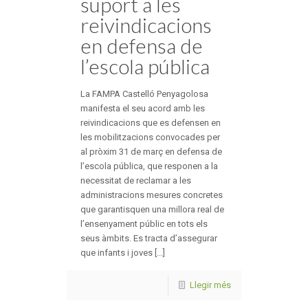
suport a les
reivindicacions
en defensa de
l’escola pública
La FAMPA Castelló Penyagolosa
manifesta el seu acord amb les
reivindicacions que es defensen en
les mobilitzacions convocades per
al pròxim 31 de març en defensa de
l’escola pública, que responen a la
necessitat de reclamar a les
administracions mesures concretes
que garantisquen una millora real de
l’ensenyament públic en tots els
seus àmbits. Es tracta d’assegurar
que infants i joves [...]
Llegir més