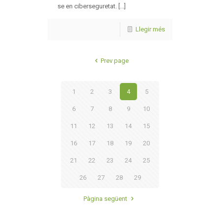
se en ciberseguretat. [...]
Llegir més
Prev page
1
2
3
4
5
6
7
8
9
10
11
12
13
14
15
16
17
18
19
20
21
22
23
24
25
26
27
28
29
Pàgina següent