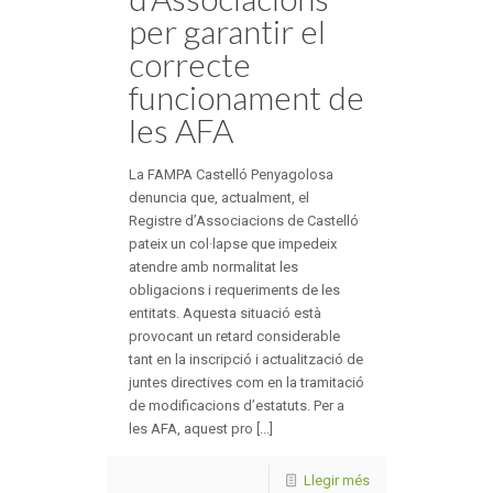
per garantir el
correcte
funcionament de
les AFA
La FAMPA Castelló Penyagolosa
denuncia que, actualment, el
Registre d’Associacions de Castelló
pateix un col·lapse que impedeix
atendre amb normalitat les
obligacions i requeriments de les
entitats. Aquesta situació està
provocant un retard considerable
tant en la inscripció i actualització de
juntes directives com en la tramitació
de modificacions d’estatuts. Per a
les AFA, aquest pro [...]
Llegir més