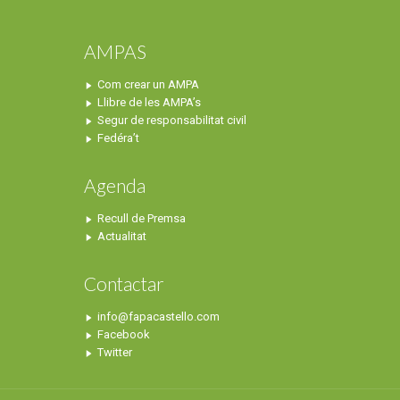
AMPAS
Com crear un AMPA
Llibre de les AMPA’s
Segur de responsabilitat civil
Fedéra’t
Agenda
Recull de Premsa
Actualitat
Contactar
info@fapacastello.com
Facebook
Twitter