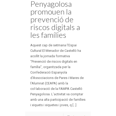
Penyagolosa
promouen la
prevenció de
riscos digitals a
les famílies
Aquest cap de setmana l’Espai
Cultural El Menador de Castelló ha
acollit la jornada formativa
“Prevenció de riscos digitals en
família”, organitzada per la
Confederació Espanyola
d’Associacions de Pares i Mares de
l’Alumnat (CEAPA) amb la
col·laboració de la FAMPA Castelló
Penyagolosa. L’activitat va comptar
amb una alta participació de famílies
i xiquets i xiquetes i joves, q [...]