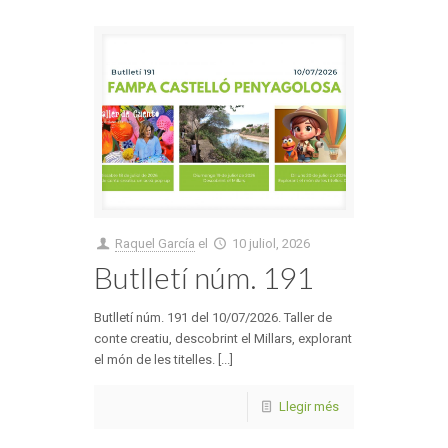
Raquel García
el
10 juliol, 2026
Butlletí núm. 191
Butlletí núm. 191 del 10/07/2026. Taller de
conte creatiu, descobrint el Millars, explorant
el món de les titelles. [...]
Llegir més