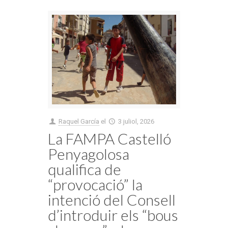
Raquel García
el
3 juliol, 2026
La FAMPA Castelló
Penyagolosa
qualifica de
“provocació” la
intenció del Consell
d’introduir els “bous