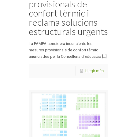
provisionals de
confort tèrmic i
reclama solucions
estructurals urgents
La FAMPA considera insuficients les
mesures provisionals de confort tèrmic
anunciades per la Conselleria d’Educació [...]
Llegir més