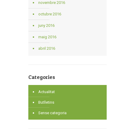
novembre 2016
octubre 2016
juny 2016
maig 2016
abril 2016
Categories
Actualitat
Butlletins
Sense categoria