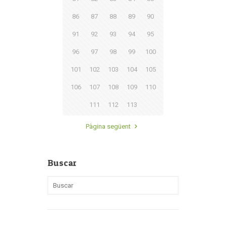
86
87
88
89
90
91
92
93
94
95
96
97
98
99
100
101
102
103
104
105
106
107
108
109
110
111
112
113
Pàgina següent
Buscar