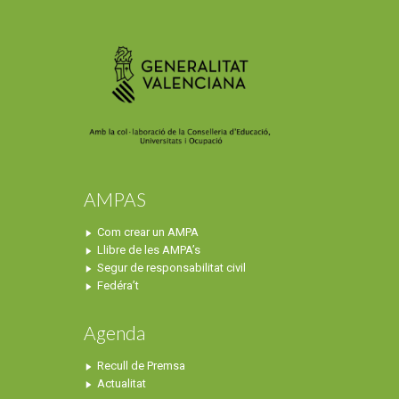
AMPAS
Com crear un AMPA
Llibre de les AMPA’s
Segur de responsabilitat civil
Fedéra’t
Agenda
Recull de Premsa
Actualitat