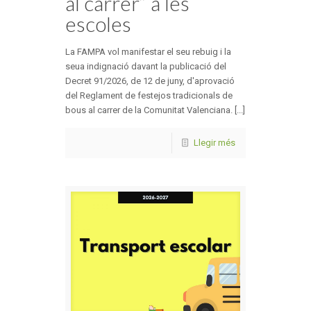
al carrer” a les
escoles
La FAMPA vol manifestar el seu rebuig i la
seua indignació davant la publicació del
Decret 91/2026, de 12 de juny, d'aprovació
del Reglament de festejos tradicionals de
bous al carrer de la Comunitat Valenciana. [...]
Llegir més