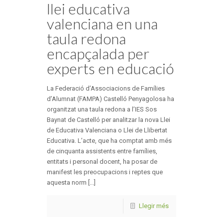
llei educativa
valenciana en una
taula redona
encapçalada per
experts en educació
La Federació d’Associacions de Famílies
d’Alumnat (FAMPA) Castelló Penyagolosa ha
organitzat una taula redona a l’IES Sos
Baynat de Castelló per analitzar la nova Llei
de Educativa Valenciana o Llei de Llibertat
Educativa. L’acte, que ha comptat amb més
de cinquanta assistents entre famílies,
entitats i personal docent, ha posar de
manifest les preocupacions i reptes que
aquesta norm [...]
Llegir més