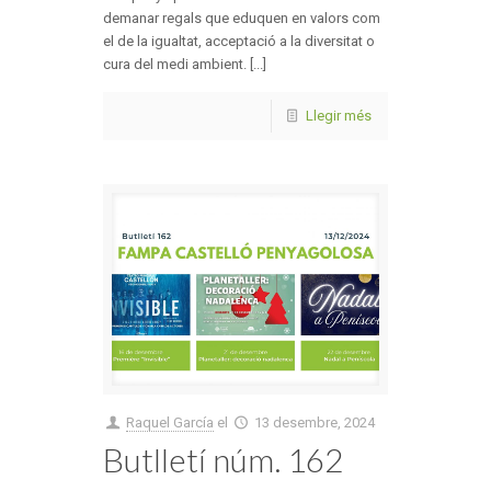
demanar regals que eduquen en valors com
el de la igualtat, acceptació a la diversitat o
cura del medi ambient. [...]
Llegir més
Raquel García
el
13 desembre, 2024
Butlletí núm. 162