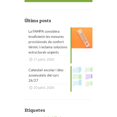
Últims posts
La FAMPA considera
insuficients les mesures
provisionals de confort
tèrmic i reclama solucions
estructurals urgents
21 juliol, 2026
Calendari escolar i dies
assenyalats del curs
26/27
20 juliol, 2026
Etiquetes