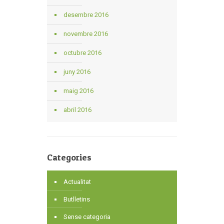
desembre 2016
novembre 2016
octubre 2016
juny 2016
maig 2016
abril 2016
Categories
Actualitat
Butlletins
Sense categoria