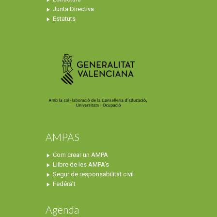
Junta Directiva
Estatuts
AMPAS
Com crear un AMPA
Llibre de les AMPA’s
Segur de responsabilitat civil
Fedéra’t
Agenda