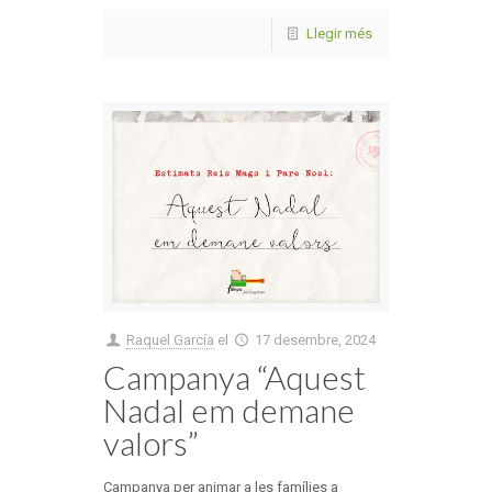
Llegir més
Raquel García
el
17 desembre, 2024
Campanya “Aquest
Nadal em demane
valors”
Campanya per animar a les famílies a