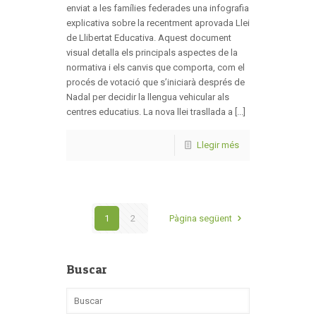
enviat a les famílies federades una infografia
explicativa sobre la recentment aprovada Llei
de Llibertat Educativa. Aquest document
visual detalla els principals aspectes de la
normativa i els canvis que comporta, com el
procés de votació que s’iniciarà després de
Nadal per decidir la llengua vehicular als
centres educatius. La nova llei trasllada a [...]
Llegir més
1
2
Pàgina següent
Buscar