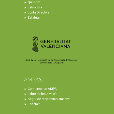
Qui Som
Estructura
Junta Directiva
Estatuts
AMPAS
Com crear un AMPA
Llibre de les AMPA’s
Segur de responsabilitat civil
Fedéra’t