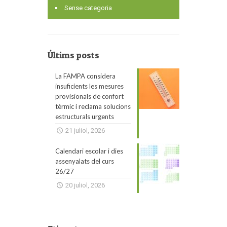
Sense categoria
Últims posts
La FAMPA considera
insuficients les mesures
provisionals de confort
tèrmic i reclama solucions
estructurals urgents
21 juliol, 2026
Calendari escolar i dies
assenyalats del curs
26/27
20 juliol, 2026