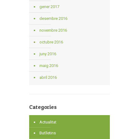
gener 2017
desembre 2016
novembre 2016
octubre 2016
juny 2016
maig 2016
abril 2016
Categories
Actualitat
Butlletins