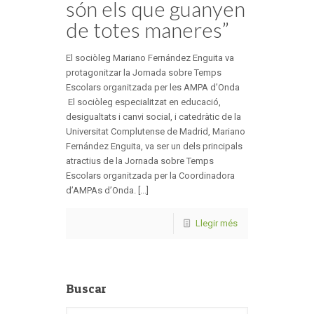
són els que guanyen
de totes maneres”
El sociòleg Mariano Fernández Enguita va
protagonitzar la Jornada sobre Temps
Escolars organitzada per les AMPA d’Onda
El sociòleg especialitzat en educació,
desigualtats i canvi social, i catedràtic de la
Universitat Complutense de Madrid, Mariano
Fernández Enguita, va ser un dels principals
atractius de la Jornada sobre Temps
Escolars organitzada per la Coordinadora
d’AMPAs d’Onda. [...]
Llegir més
Buscar