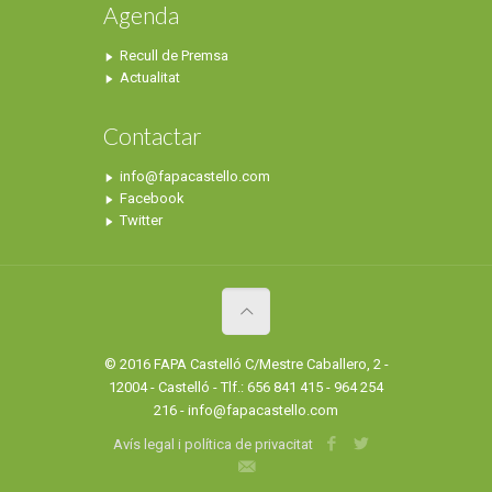
Agenda
Recull de Premsa
Actualitat
Contactar
info@fapacastello.com
Facebook
Twitter
© 2016 FAPA Castelló C/Mestre Caballero, 2 -
12004 - Castelló - Tlf.: 656 841 415 - 964 254
216 - info@fapacastello.com
Avís legal i política de privacitat