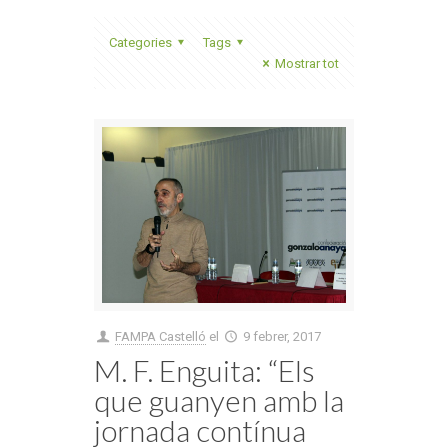
Categories
Tags
Mostrar tot
FAMPA Castelló
el
9 febrer, 2017
M. F. Enguita: “Els
que guanyen amb la
jornada contínua