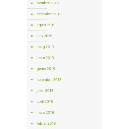
octubre 2019
setembre 2019
agost 2019
juny 2019
maig 2019
març 2019
gener 2019
setembre 2018
juliol 2018
abril 2018
març 2018
febrer 2018