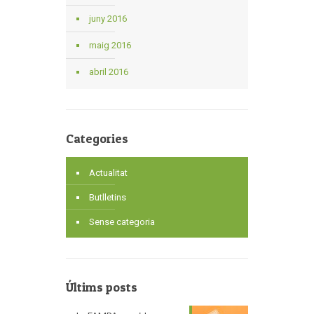
juny 2016
maig 2016
abril 2016
Categories
Actualitat
Butlletins
Sense categoria
Últims posts