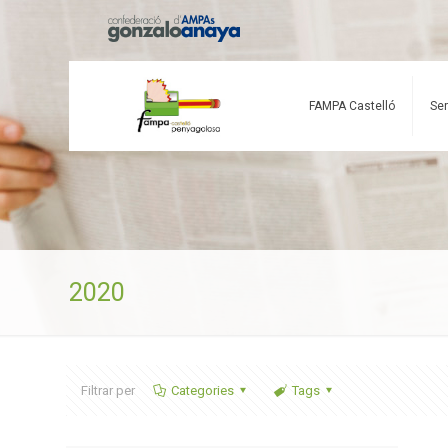
FAMPA Castelló
Ser
2020
Filtrar per
Categories
Tags