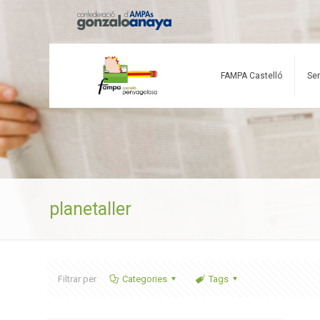
FAMPA Castelló
Ser
planetaller
Filtrar per
Categories
Tags