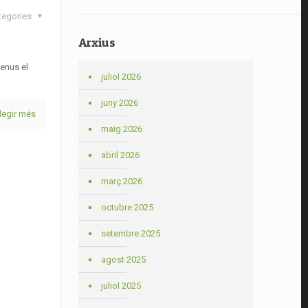
tegories
Arxius
Venus el
juliol 2026
juny 2026
legir més
maig 2026
abril 2026
març 2026
octubre 2025
setembre 2025
agost 2025
juliol 2025