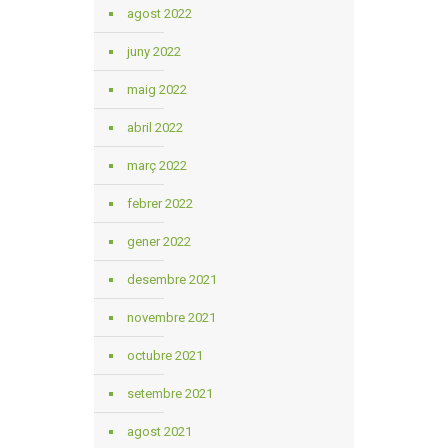
agost 2022
juny 2022
maig 2022
abril 2022
març 2022
febrer 2022
gener 2022
desembre 2021
novembre 2021
octubre 2021
setembre 2021
agost 2021