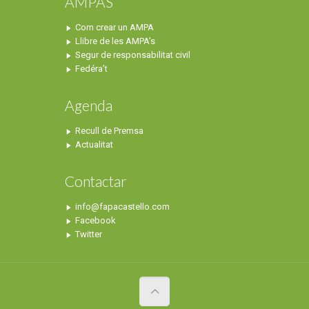
AMPAS
Com crear un AMPA
Llibre de les AMPA’s
Segur de responsabilitat civil
Fedéra’t
Agenda
Recull de Premsa
Actualitat
Contactar
info@fapacastello.com
Facebook
Twitter