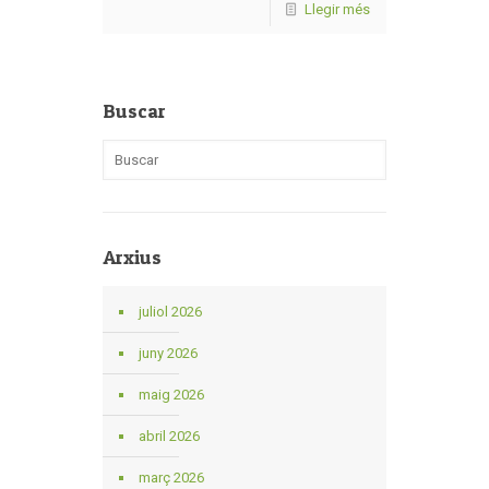
Llegir més
Buscar
Arxius
juliol 2026
juny 2026
maig 2026
abril 2026
març 2026