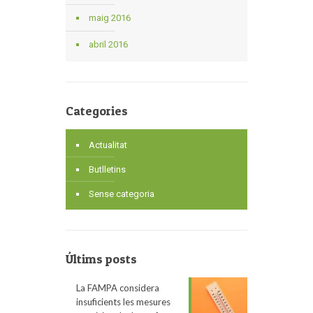
maig 2016
abril 2016
Categories
Actualitat
Butlletins
Sense categoria
Últims posts
La FAMPA considera
insuficients les mesures