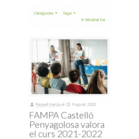
Categories
Tags
Mostrar tot
Raquel García
el
9 agost, 2022
FAMPA Castelló
Penyagolosa valora
el curs 2021-2022