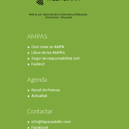
AMPAS
Com crear un AMPA
Llibre de les AMPA’s
Segur de responsabilitat civil
Fedéra’t
Agenda
Recull de Premsa
Actualitat
Contactar
info@fapacastello.com
Facebook