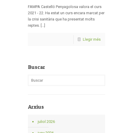
FAMPA Castelló Penyagolosa valora el curs
2021 - 22. Ha estat un curs encara marcat per
la crisi sanitària que ha presentat molts
reptes. [...]
Llegir més
Buscar
Arxius
juliol 2026
juny 2026