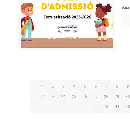
Guia 
1
2
3
4
5
6
7
8
9
22
23
24
25
26
27
28
29
30
43
44
45