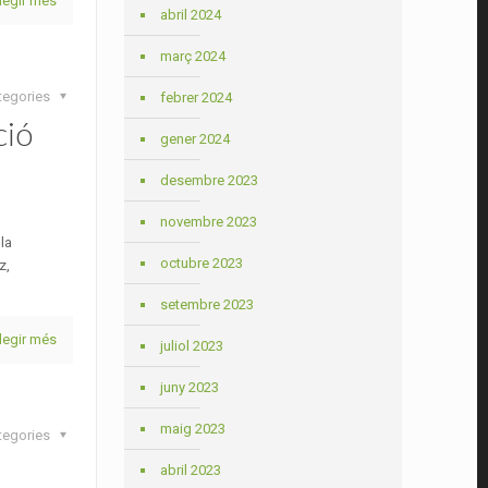
legir més
abril 2024
març 2024
tegories
febrer 2024
ció
gener 2024
desembre 2023
novembre 2023
la
octubre 2023
z,
setembre 2023
legir més
juliol 2023
juny 2023
maig 2023
tegories
abril 2023