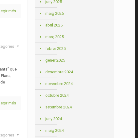
juny 2025
legir més
maig 2025
abril 2025
març 2025
tegories
febrer 2025
gener 2025
gants” que
desembre 2024
 Plana;
 de
novembre 2024
octubre 2024
legir més
setembre 2024
juny 2024
maig 2024
tegories