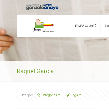
FAMPA Castelló
Ser
Raquel García
Filtrar per
Categories
Tags