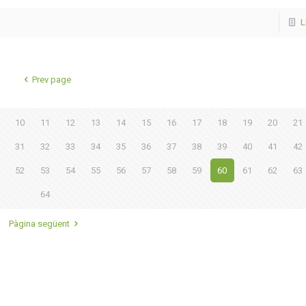
L
Prev page
10
11
12
13
14
15
16
17
18
19
20
21
31
32
33
34
35
36
37
38
39
40
41
42
52
53
54
55
56
57
58
59
60
61
62
63
64
Pàgina següent