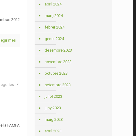
abril 2024
març 2024
Sambori 2022
febrer 2024
gener 2024
legir més
desembre 2023
novembre 2023
octubre 2023
tegories
setembre 2023
juliol 2023
t
juny 2023
maig 2023
 de la FAMPA
abril 2023