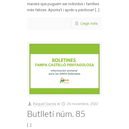
manera que puguem ser individus i famílies
més felices. Apunta't i aprén a perdonar! [...]
Llegir més
Raquel García
el
26 novembre, 2022
Butlletí núm. 85
[...]