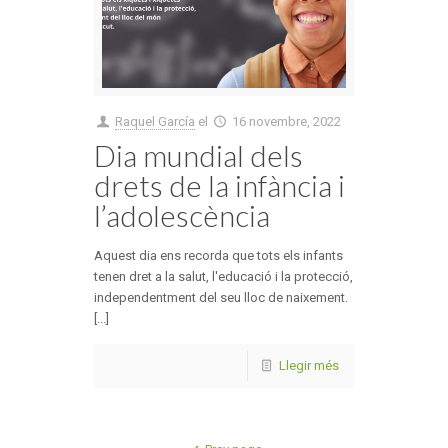
Raquel García
el
16 novembre, 2022
Dia mundial dels
drets de la infància i
l’adolescència
Aquest dia ens recorda que tots els infants
tenen dret a la salut, l'educació i la protecció,
independentment del seu lloc de naixement.
[...]
Llegir més