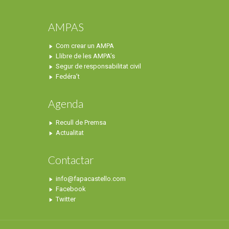
AMPAS
Com crear un AMPA
Llibre de les AMPA’s
Segur de responsabilitat civil
Fedéra’t
Agenda
Recull de Premsa
Actualitat
Contactar
info@fapacastello.com
Facebook
Twitter