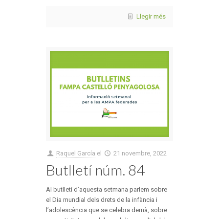
Llegir més
Raquel García
el
21 novembre, 2022
Butlletí núm. 84
Al butlletí d’aquesta setmana parlem sobre
el Dia mundial dels drets de la infància i
l’adolescència que se celebra demà, sobre