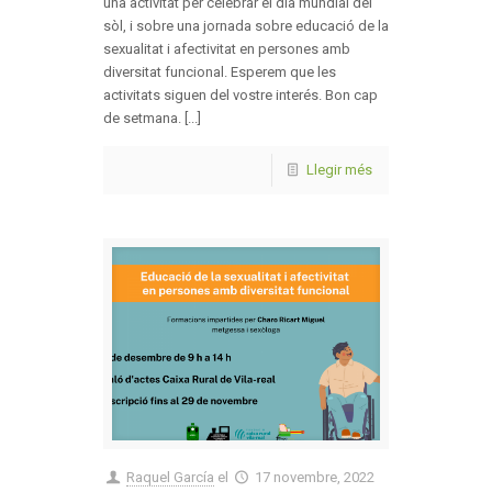
una activitat per celebrar el dia mundial del
sòl, i sobre una jornada sobre educació de la
sexualitat i afectivitat en persones amb
diversitat funcional. Esperem que les
activitats siguen del vostre interés. Bon cap
de setmana. [...]
Llegir més
Raquel García
el
17 novembre, 2022