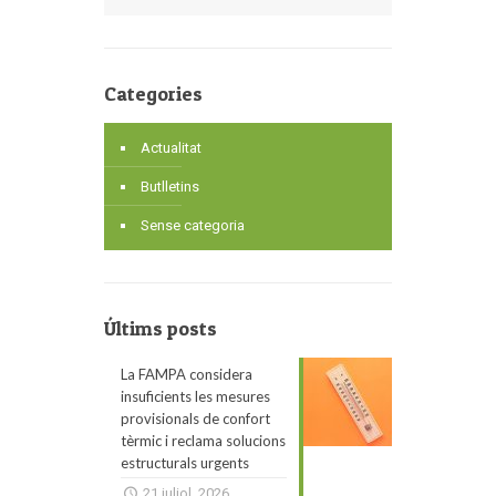
Categories
Actualitat
Butlletins
Sense categoria
Últims posts
La FAMPA considera
insuficients les mesures
provisionals de confort
tèrmic i reclama solucions
estructurals urgents
21 juliol, 2026